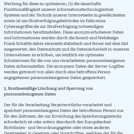
Werbung für diese zu optimieren, (3) die dauerhafte
Funktionsfähigkeit unserer informationstechnologischen
Systeme und der Technik unserer Internetseite zu gewährleisten
sowie (4) um Strafverfolgungsbehörden im Falle eines
Cyberangriffes die zur Strafverfolgung notwendigen
Informationen bereitzustellen. Diese anonym erhobenen Daten
und Informationen werden durch die Sound-und Webdesign
Frank Schattle daher einerseits statistisch und ferner mit dem Ziel
ausgewertet, den Datenschutz und die Datensicherheit in unserem
Unternehmen zu erhöhen, um letztlich ein optimales
Schutzniveau für die von uns verarbeiteten personenbezogenen
Daten sicherzustellen. Die anonymen Daten der Server-Logfiles
werden getrennt von allen durch eine betroffene Person
angegebenen personenbezogenen Daten gespeichert.
5. Routinemäßige Löschung und Sperrung von
personenbezogenen Daten
Der für die Verarbeitung Verantwortliche verarbeitet und
speichert personenbezogene Daten der betroffenen Person nur
für den Zeitraum, der zur Erreichung des Speicherungszwecks
erforderlich ist oder sofern dies durch den Europäischen
Richtlinien- und Verordnungsgeber oder einen anderen
Gesetzgeber in Gesetzen oder Vorschriften, welchen der für die