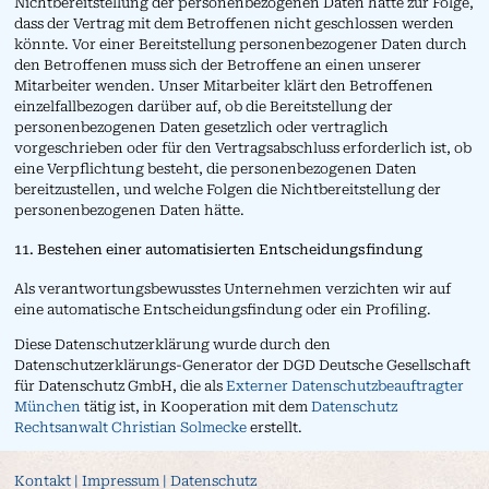
Nichtbereitstellung der personenbezogenen Daten hätte zur Folge,
dass der Vertrag mit dem Betroffenen nicht geschlossen werden
könnte. Vor einer Bereitstellung personenbezogener Daten durch
den Betroffenen muss sich der Betroffene an einen unserer
Mitarbeiter wenden. Unser Mitarbeiter klärt den Betroffenen
einzelfallbezogen darüber auf, ob die Bereitstellung der
personenbezogenen Daten gesetzlich oder vertraglich
vorgeschrieben oder für den Vertragsabschluss erforderlich ist, ob
eine Verpflichtung besteht, die personenbezogenen Daten
bereitzustellen, und welche Folgen die Nichtbereitstellung der
personenbezogenen Daten hätte.
11. Bestehen einer automatisierten Entscheidungsfindung
Als verantwortungsbewusstes Unternehmen verzichten wir auf
eine automatische Entscheidungsfindung oder ein Profiling.
Diese Datenschutzerklärung wurde durch den
Datenschutzerklärungs-Generator der DGD Deutsche Gesellschaft
für Datenschutz GmbH, die als
Externer Datenschutzbeauftragter
München
tätig ist, in Kooperation mit dem
Datenschutz
Rechtsanwalt Christian Solmecke
erstellt.
Kontakt | Impressum | Datenschutz