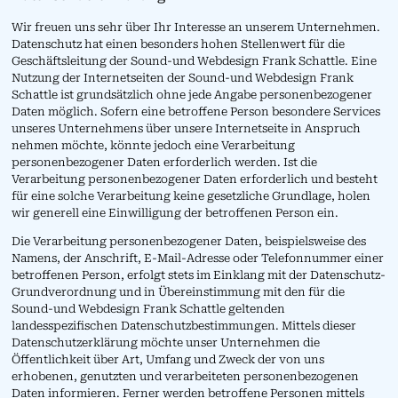
Wir freuen uns sehr über Ihr Interesse an unserem Unternehmen.
Datenschutz hat einen besonders hohen Stellenwert für die
Geschäftsleitung der Sound-und Webdesign Frank Schattle. Eine
Nutzung der Internetseiten der Sound-und Webdesign Frank
Schattle ist grundsätzlich ohne jede Angabe personenbezogener
Daten möglich. Sofern eine betroffene Person besondere Services
unseres Unternehmens über unsere Internetseite in Anspruch
nehmen möchte, könnte jedoch eine Verarbeitung
personenbezogener Daten erforderlich werden. Ist die
Verarbeitung personenbezogener Daten erforderlich und besteht
für eine solche Verarbeitung keine gesetzliche Grundlage, holen
wir generell eine Einwilligung der betroffenen Person ein.
Die Verarbeitung personenbezogener Daten, beispielsweise des
Namens, der Anschrift, E-Mail-Adresse oder Telefonnummer einer
betroffenen Person, erfolgt stets im Einklang mit der Datenschutz-
Grundverordnung und in Übereinstimmung mit den für die
Sound-und Webdesign Frank Schattle geltenden
landesspezifischen Datenschutzbestimmungen. Mittels dieser
Datenschutzerklärung möchte unser Unternehmen die
Öffentlichkeit über Art, Umfang und Zweck der von uns
erhobenen, genutzten und verarbeiteten personenbezogenen
Daten informieren. Ferner werden betroffene Personen mittels