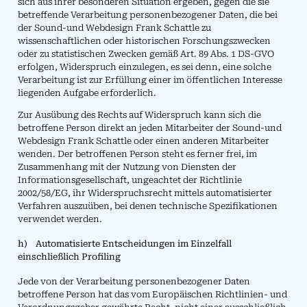
sich aus ihrer besonderen Situation ergeben, gegen die sie
betreffende Verarbeitung personenbezogener Daten, die bei
der Sound-und Webdesign Frank Schattle zu
wissenschaftlichen oder historischen Forschungszwecken
oder zu statistischen Zwecken gemäß Art. 89 Abs. 1 DS-GVO
erfolgen, Widerspruch einzulegen, es sei denn, eine solche
Verarbeitung ist zur Erfüllung einer im öffentlichen Interesse
liegenden Aufgabe erforderlich.
Zur Ausübung des Rechts auf Widerspruch kann sich die
betroffene Person direkt an jeden Mitarbeiter der Sound-und
Webdesign Frank Schattle oder einen anderen Mitarbeiter
wenden. Der betroffenen Person steht es ferner frei, im
Zusammenhang mit der Nutzung von Diensten der
Informationsgesellschaft, ungeachtet der Richtlinie
2002/58/EG, ihr Widerspruchsrecht mittels automatisierter
Verfahren auszuüben, bei denen technische Spezifikationen
verwendet werden.
h) Automatisierte Entscheidungen im Einzelfall
einschließlich Profiling
Jede von der Verarbeitung personenbezogener Daten
betroffene Person hat das vom Europäischen Richtlinien- und