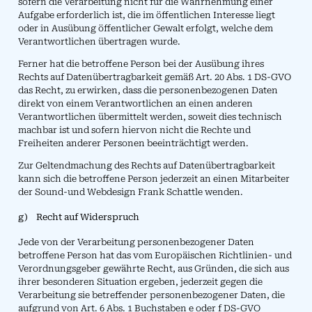
sofern die Verarbeitung nicht für die Wahrnehmung einer
Aufgabe erforderlich ist, die im öffentlichen Interesse liegt
oder in Ausübung öffentlicher Gewalt erfolgt, welche dem
Verantwortlichen übertragen wurde.
Ferner hat die betroffene Person bei der Ausübung ihres
Rechts auf Datenübertragbarkeit gemäß Art. 20 Abs. 1 DS-GVO
das Recht, zu erwirken, dass die personenbezogenen Daten
direkt von einem Verantwortlichen an einen anderen
Verantwortlichen übermittelt werden, soweit dies technisch
machbar ist und sofern hiervon nicht die Rechte und
Freiheiten anderer Personen beeinträchtigt werden.
Zur Geltendmachung des Rechts auf Datenübertragbarkeit
kann sich die betroffene Person jederzeit an einen Mitarbeiter
der Sound-und Webdesign Frank Schattle wenden.
g) Recht auf Widerspruch
Jede von der Verarbeitung personenbezogener Daten
betroffene Person hat das vom Europäischen Richtlinien- und
Verordnungsgeber gewährte Recht, aus Gründen, die sich aus
ihrer besonderen Situation ergeben, jederzeit gegen die
Verarbeitung sie betreffender personenbezogener Daten, die
aufgrund von Art. 6 Abs. 1 Buchstaben e oder f DS-GVO