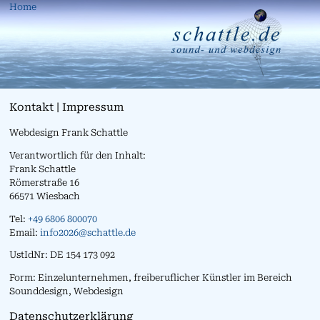
Home
Kontakt | Impressum
Webdesign Frank Schattle
Verantwortlich für den Inhalt:
Frank Schattle
Römerstraße 16
66571 Wiesbach
Tel:
+49 6806 800070
Email:
info2026@schattle.de
UstIdNr: DE 154 173 092
Form: Einzelunternehmen, freiberuflicher Künstler im Bereich
Sounddesign, Webdesign
Datenschutzerklärung