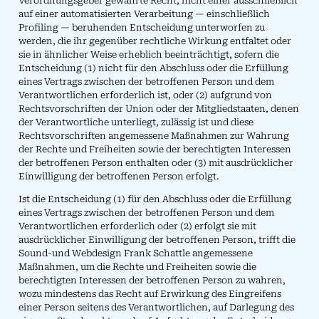
Verordnungsgeber gewährte Recht, nicht einer ausschließlich
auf einer automatisierten Verarbeitung — einschließlich
Profiling — beruhenden Entscheidung unterworfen zu
werden, die ihr gegenüber rechtliche Wirkung entfaltet oder
sie in ähnlicher Weise erheblich beeinträchtigt, sofern die
Entscheidung (1) nicht für den Abschluss oder die Erfüllung
eines Vertrags zwischen der betroffenen Person und dem
Verantwortlichen erforderlich ist, oder (2) aufgrund von
Rechtsvorschriften der Union oder der Mitgliedstaaten, denen
der Verantwortliche unterliegt, zulässig ist und diese
Rechtsvorschriften angemessene Maßnahmen zur Wahrung
der Rechte und Freiheiten sowie der berechtigten Interessen
der betroffenen Person enthalten oder (3) mit ausdrücklicher
Einwilligung der betroffenen Person erfolgt.
Ist die Entscheidung (1) für den Abschluss oder die Erfüllung
eines Vertrags zwischen der betroffenen Person und dem
Verantwortlichen erforderlich oder (2) erfolgt sie mit
ausdrücklicher Einwilligung der betroffenen Person, trifft die
Sound-und Webdesign Frank Schattle angemessene
Maßnahmen, um die Rechte und Freiheiten sowie die
berechtigten Interessen der betroffenen Person zu wahren,
wozu mindestens das Recht auf Erwirkung des Eingreifens
einer Person seitens des Verantwortlichen, auf Darlegung des