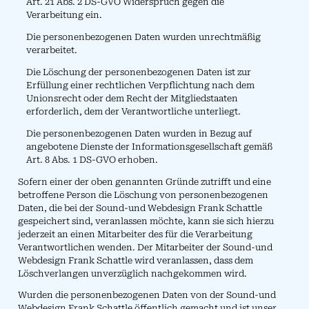
Art. 21 Abs. 2 DS-GVO Widerspruch gegen die
Verarbeitung ein.
Die personenbezogenen Daten wurden unrechtmäßig
verarbeitet.
Die Löschung der personenbezogenen Daten ist zur
Erfüllung einer rechtlichen Verpflichtung nach dem
Unionsrecht oder dem Recht der Mitgliedstaaten
erforderlich, dem der Verantwortliche unterliegt.
Die personenbezogenen Daten wurden in Bezug auf
angebotene Dienste der Informationsgesellschaft gemäß
Art. 8 Abs. 1 DS-GVO erhoben.
Sofern einer der oben genannten Gründe zutrifft und eine
betroffene Person die Löschung von personenbezogenen
Daten, die bei der Sound-und Webdesign Frank Schattle
gespeichert sind, veranlassen möchte, kann sie sich hierzu
jederzeit an einen Mitarbeiter des für die Verarbeitung
Verantwortlichen wenden. Der Mitarbeiter der Sound-und
Webdesign Frank Schattle wird veranlassen, dass dem
Löschverlangen unverzüglich nachgekommen wird.
Wurden die personenbezogenen Daten von der Sound-und
Webdesign Frank Schattle öffentlich gemacht und ist unser