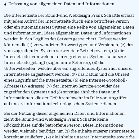
4. Erfassung von allgemeinen Daten und Informationen
Die Internetseite der Sound-und Webdesign Frank Schattle erfasst
mit jedem Aufruf der Internetseite durch eine betroffene Person
oder ein automatisiertes System eine Reihe von allgemeinen Daten
und Informationen. Diese allgemeinen Daten und Informationen
werden in den Logfiles des Servers gespeichert. Erfasst werden
können die (1) verwendeten Browsertypen und Versionen, (2) das
vom zugreifenden System verwendete Betriebssystem, (3) die
Internetseite, von welcher ein zugreifendes System auf unsere
Internetseite gelangt (sogenannte Referrer), (4) die
Unterwebseiten, welche über ein zugreifendes System auf unserer
Internetseite angesteuert werden, (5) das Datum und die Uhrzeit
eines Zugriffs auf die Internetseite, (6) eine Internet-Protokoll-
Adresse (IP-Adresse), (7) der Internet-Service-Provider des
zugreifenden Systems und (8) sonstige ähnliche Daten und
Informationen, die der Gefahrenabwehr im Falle von Angriffen
auf unsere informationstechnologischen Systeme dienen.
Bei der Nutzung dieser allgemeinen Daten und Informationen
zieht die Sound-und Webdesign Frank Schattle keine
Rückschlüsse auf die betroffene Person. Diese Informationen
werden vielmehr benötigt, um (1) die Inhalte unserer Internetseite
korrekt auszuliefern, (2) die Inhalte unserer Internetseite sowie die