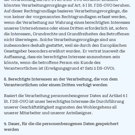
könnten Verarbeitungsvorgänge auf Art. 6 I lit. f DS-GVO beruhen.
Auf dieser Rechtsgrundlage basieren Verarbeitungsvorgänge, die
von keiner der vorgenannten Rechtsgrundlagen erfasst werden,
wenn die Verarbeitung zur Wahrung eines berechtigten Interesses
unseres Unternehmens oder eines Dritten erforderlich ist, sofern
die Interessen, Grundrechte und Grundfreiheiten des Betroffenen
nicht überwiegen. Solche Verarbeitungsvorgänge sind uns
insbesondere deshalb gestattet, weil sie durch den Europäischen
Gesetzgeber besonders erwähnt wurden. Er vertrat insoweit die
Auffassung, dass ein berechtigtes Interesse anzunehmen sein
könnte, wenn die betroffene Person ein Kunde des
Verantwortlichen ist (Erwägungsgrund 47 Satz 2 DS-GVO).
8. Berechtigte Interessen an der Verarbeitung, die von dem
Verantwortlichen oder einem Dritten verfolgt werden
Basiert die Verarbeitung personenbezogener Daten auf Artikel 6 I
lit. f DS-GVO ist unser berechtigtes Interesse die Durchführung
unserer Geschäftstätigkeit zugunsten des Wohlergehens all
unserer Mitarbeiter und unserer Anteilseigner.
9. Dauer, für die die personenbezogenen Daten gespeichert
werden